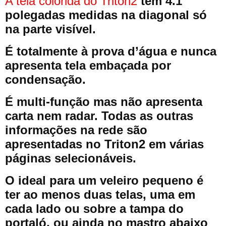
A tela colorida do Triton2
tem 4.1
polegadas medidas na diagonal só
na parte visível.
É totalmente à prova d’água e nunca
apresenta tela embaçada por
condensação.
É multi-função mas não apresenta
carta nem radar. Todas as outras
informações na rede são
apresentadas no Triton2 em várias
páginas selecionáveis.
O ideal para um veleiro pequeno é
ter ao menos duas telas, uma em
cada lado ou sobre a tampa do
portaló, ou ainda no mastro abaixo