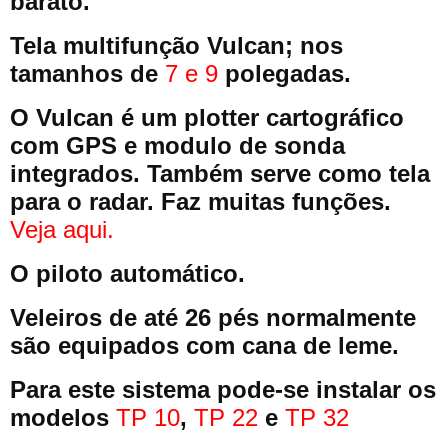
barato.
Tela multifunção Vulcan; nos
tamanhos de
7 e
9
polegadas.
O Vulcan é um plotter cartográfico
com GPS e modulo de sonda
integrados. Também serve como tela
para o radar. Faz muitas funções.
Veja aqui.
O piloto automático.
Veleiros de até 26 pés normalmente
são equipados com cana de leme.
Para este sistema pode-se instalar os
modelos
TP 10
,
TP 22
e
TP 32