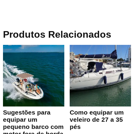
Produtos Relacionados
Sugestões para
Como equipar um
equipar um
veleiro de 27 a 35
pequeno barco com
pés
motor fora de borda