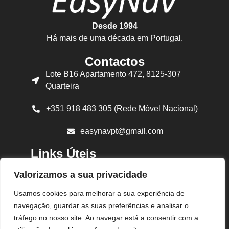
Desde 1994
Há mais de uma década em Portugal.
Contactos
Lote B16 Apartamento 472, 8125-307
Quarteira
+351 918 483 305 (Rede Móvel Nacional)
easynavpt@gmail.com
Links Úteis
Sobre Nós
Valorizamos a sua privacidade
Produtos
Usamos cookies para melhorar a sua experiência de
navegação, guardar as suas preferências e analisar o
Política de Privacidade
tráfego no nosso site. Ao navegar está a consentir com a