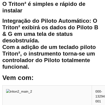
O Triton² é simples e rápido de
instalar
Integração do Piloto Automático: O
Triton² exibirá os dados do Piloto B
& G em uma tela de status
desobstruída.
Com a adição de um teclado piloto
Triton², o instrumento torna-se um
controlador do Piloto totalmente
funcional.
Vem com:
000-
13294
001