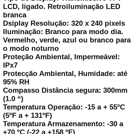
LCD, ligado. Retroiluminação LED
branca
Dsiplay Resolução: 320 x 240 pixels
Iluminação: Branco para modo dia.
Vermelho, verde, azul ou branco para
o modo noturno
Proteção Ambiental, Impermeável:
IPx7
Protecção Ambiental, Humidade: até
95% RH
Compasso Distância segura: 300mm
(1.0 “)
Temperatura Operação: -15 a + 55ºC
(5ºF a + 131ºF)
Temperatura Armazenamento: -30 a
+70 ºC (-22 a +158 ºF)