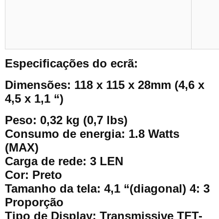
Especificações do ecrã:
Dimensões: 118 x 115 x 28mm (4,6 x
4,5 x 1,1 “)
Peso: 0,32 kg (0,7 lbs)
Consumo de energia: 1.8 Watts
(MAX)
Carga de rede: 3 LEN
Cor: Preto
Tamanho da tela: 4,1 “(diagonal) 4: 3
Proporção
Tipo de Display: Transmissive TFT-