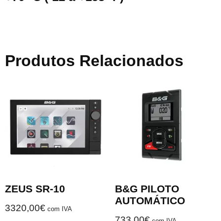
Produtos Relacionados
ZEUS SR-10
B&G PILOTO
AUTOMÁTICO
3320,00
€
com IVA
733,00
€
com IVA