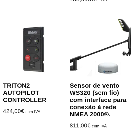
TRITON2
Sensor de vento
AUTOPILOT
WS320 (sem fio)
CONTROLLER
com interface para
conexão à rede
424,00
€
com IVA
NMEA 2000®.
811,00
€
com IVA