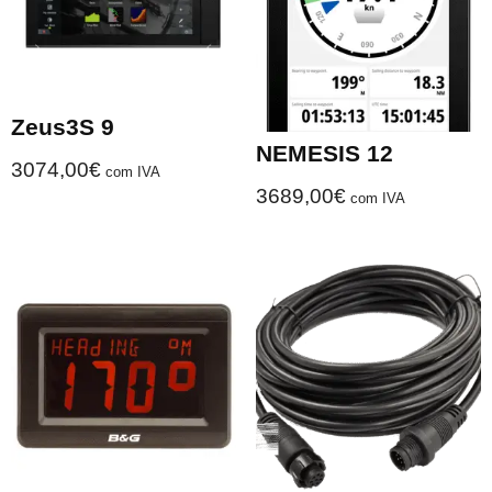
Zeus3S 9
NEMESIS 12
3074,00
€
com IVA
3689,00
€
com IVA