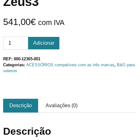
Zeus3
541,00
€
com IVA
Adicionar
REF:
000-12365-001
Categorias:
ACESSÓRIOS compatíveis com as três marcas
,
B&G para
veleiros
Descrição
Avaliações (0)
Descrição