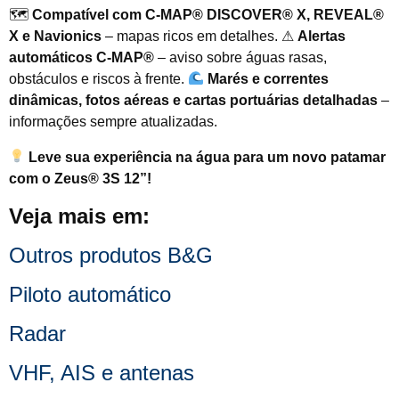
🗺
Compatível com C-MAP® DISCOVER® X, REVEAL®
X e Navionics
– mapas ricos em detalhes. ⚠
Alertas
automáticos C-MAP®
– aviso sobre águas rasas,
obstáculos e riscos à frente.
Marés e correntes
dinâmicas, fotos aéreas e cartas portuárias detalhadas
–
informações sempre atualizadas.
Leve sua experiência na água para um novo patamar
com o Zeus® 3S 12”!
Veja mais em:
Outros produtos B&G
Piloto automático
Radar
VHF, AIS e antenas