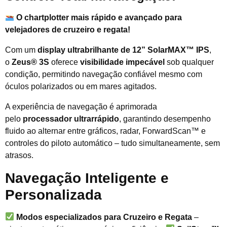
O chartplotter mais rápido e avançado para
velejadores de cruzeiro e regata!
Com um
display ultrabrilhante de 12” SolarMAX™ IPS
,
o
Zeus® 3S
oferece
visibilidade impecável
sob qualquer
condição, permitindo navegação confiável mesmo com
óculos polarizados ou em mares agitados.
A experiência de navegação é aprimorada
pelo
processador ultrarrápido
, garantindo desempenho
fluido ao alternar entre gráficos, radar, ForwardScan™ e
controles do piloto automático – tudo simultaneamente, sem
atrasos.
Navegação Inteligente e
Personalizada
Modos especializados para Cruzeiro e Regata
–