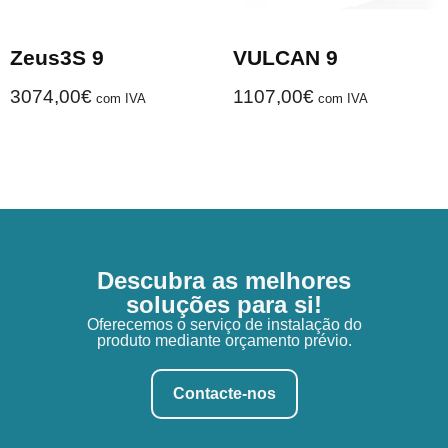
Zeus3S 9
VULCAN 9
3074,00
€
1107,00
€
com IVA
com IVA
Descubra as melhores
soluções para si!
Oferecemos o serviço de instalação do
produto mediante orçamento prévio.
Contacte-nos