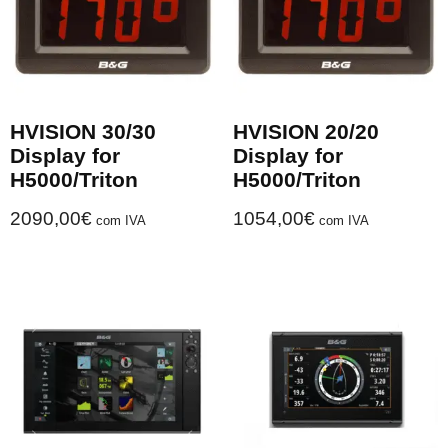
HVISION 30/30
HVISION 20/20
Display for
Display for
H5000/Triton
H5000/Triton
2090,00
€
1054,00
€
com IVA
com IVA