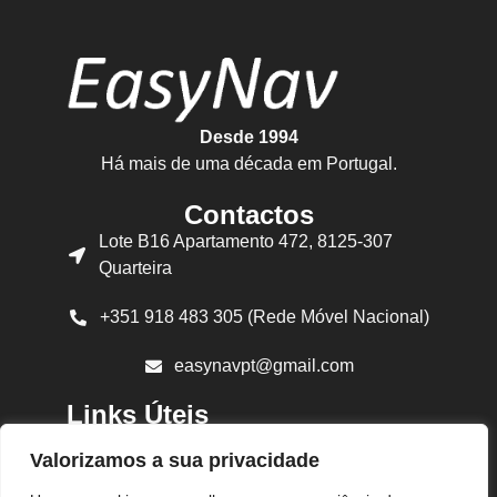
Desde 1994
Há mais de uma década em Portugal.
Contactos
Lote B16 Apartamento 472, 8125-307
Quarteira
+351 918 483 305 (Rede Móvel Nacional)
easynavpt@gmail.com
Links Úteis
Sobre Nós
Valorizamos a sua privacidade
Produtos