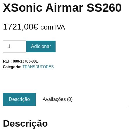
XSonic Airmar SS260
1721,00
€
com IVA
Adicionar
REF:
000-13783-001
Categoria:
TRANSDUTORES
Descrição
Avaliações (0)
Descrição