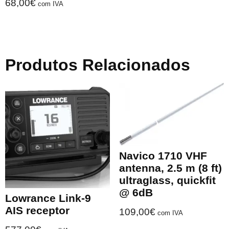
68,00
€
com IVA
Produtos Relacionados
Navico 1710 VHF
antenna, 2.5 m (8 ft)
ultraglass, quickfit
@ 6dB
Lowrance Link-9
AIS receptor
109,00
€
com IVA