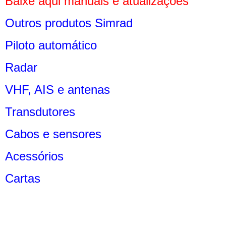
Baixe aqui manuais e atualizações
Outros produtos Simrad
Piloto automático
Radar
VHF, AIS e antenas
Transdutores
Cabos e sensores
Acessórios
Cartas