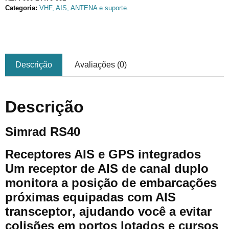
Categoria:
VHF, AIS, ANTENA e suporte.
Descrição
Avaliações (0)
Descrição
Simrad RS40
Receptores AIS e GPS integrados
Um receptor de AIS de canal duplo
monitora a posição de embarcações
próximas equipadas com AIS
t
ransceptor
, ajudando você a evitar
colisões em portos lotados e cursos