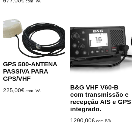
577,00
€
com IVA
GPS 500-ANTENA
PASSIVA PARA
GPS/VHF
B&G VHF V60-B
225,00
€
com IVA
com transmissão e
recepção AIS e GPS
integrado.
1290,00
€
com IVA