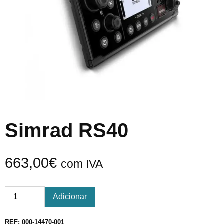
Simrad RS40
663,00
€
com IVA
Adicionar
REF:
000-14470-001