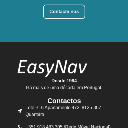
Contacte-nos
Desde 1994
Há mais de uma década em Portugal.
Contactos
Lote B16 Apartamento 472, 8125-307
Quarteira
+351 918 483 305 (Rede Móvel Nacional)