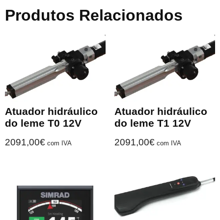
Produtos Relacionados
Atuador hidráulico
Atuador hidráulico
do leme T0 12V
do leme T1 12V
2091,00
€
2091,00
€
com IVA
com IVA