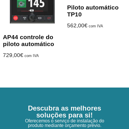
Piloto automático
TP10
562,00
€
com IVA
AP44 controle do
piloto automático
729,00
€
com IVA
Descubra as melhores
soluções para si!
Oferecemos o serviço de instalação do
produto mediante orçamento prévio.