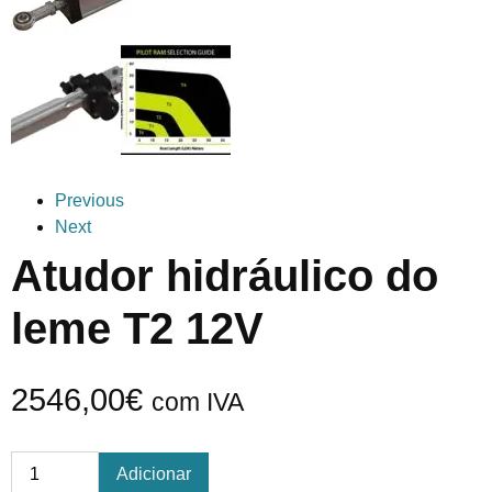
Previous
Next
Atudor hidráulico do
leme T2 12V
2546,00
€
com IVA
Adicionar