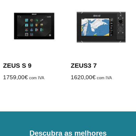
ZEUS S 9
ZEUS3 7
1759,00
€
1620,00
€
com IVA
com IVA
Descubra as melhores