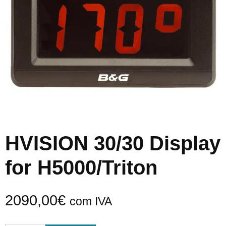
HVISION 30/30 Display
for H5000/Triton
2090,00
€
com IVA