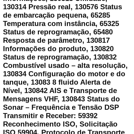
130314 Pressão real, 130576 Status
de embarcação pequena, 65285
Temperatura com instância, 65325
Status de reprogramação, 65480
Resposta de parâmetro, 130817
Informações do produto, 130820
Status de reprogramação, 130832
Combustível usado – alta resolução,
130834 Configuração do motor e do
tanque, 13083 8 fluido Alerta de
Nível, 130842 AIS e Transporte de
Mensagens VHF, 130843 Status do
Sonar – Frequência e Tensão DSP
Transmitir e Receber: 59392
Reconhecimento ISO, Solicitação
ISO 59904, Protocolo de Transporte