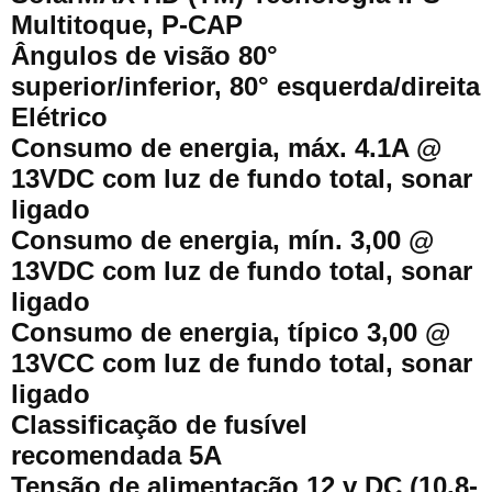
Multitoque, P-CAP
Ângulos de visão 80°
superior/inferior, 80° esquerda/direita
Elétrico
Consumo de energia, máx. 4.1A @
13VDC com luz de fundo total, sonar
ligado
Consumo de energia, mín. 3,00 @
13VDC com luz de fundo total, sonar
ligado
Consumo de energia, típico 3,00 @
13VCC com luz de fundo total, sonar
ligado
Classificação de fusível
recomendada 5A
Tensão de alimentação 12 v DC (10,8-