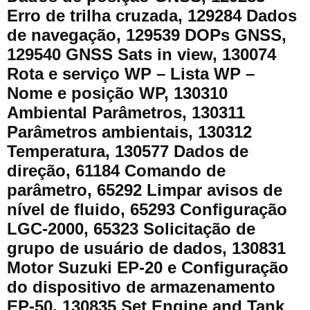
Erro de trilha cruzada, 129284 Dados
de navegação, 129539 DOPs GNSS,
129540 GNSS Sats in view, 130074
Rota e serviço WP – Lista WP –
Nome e posição WP, 130310
Ambiental Parâmetros, 130311
Parâmetros ambientais, 130312
Temperatura, 130577 Dados de
direção, 61184 Comando de
parâmetro, 65292 Limpar avisos de
nível de fluido, 65293 Configuração
LGC-2000, 65323 Solicitação de
grupo de usuário de dados, 130831
Motor Suzuki EP-20 e Configuração
do dispositivo de armazenamento
EP-50, 130835 Set Engine and Tank