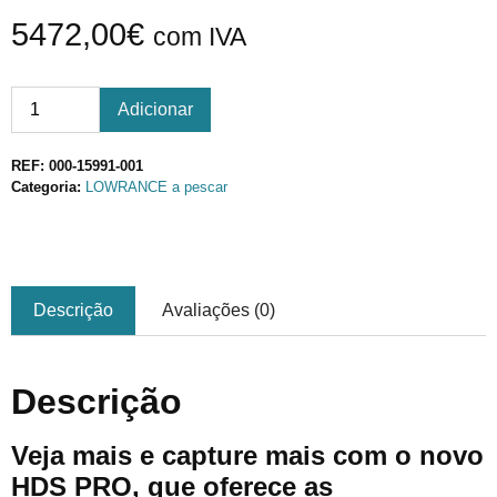
5472,00
€
com IVA
Adicionar
REF:
000-15991-001
Categoria:
LOWRANCE a pescar
Descrição
Avaliações (0)
Descrição
Veja mais e capture mais com o novo
HDS PRO, que oferece as