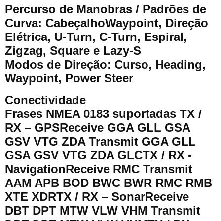
Percurso de Manobras / Padrões de
Curva: CabeçalhoWaypoint, Direção
Elétrica, U-Turn, C-Turn, Espiral,
Zigzag, Square e Lazy-S
Modos de Direção: Curso, Heading,
Waypoint, Power Steer
Conectividade
Frases NMEA 0183 suportadas TX /
RX – GPSReceive GGA GLL GSA
GSV VTG ZDA Transmit GGA GLL
GSA GSV VTG ZDA GLCTX / RX -
NavigationReceive RMC Transmit
AAM APB BOD BWC BWR RMC RMB
XTE XDRTX / RX – SonarReceive
DBT DPT MTW VLW VHM Transmit