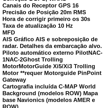
Canais do Receptor GPS 16
Precisão de Posição 20m RMS
Hora de corrigir primeiro os 30s
Taxa de atualização 10 Hz
MFD
AIS Gráfico AIS e sobreposição de
radar. Detalhes da embarcação alvo.
Piloto automático externo PilotNAC-
1NAC-2Ghost Trolling
MotorMotorGuide Xi5/Xi3 Trolling
Motor **requer Motorguide PinPoint
Gateway
Cartografia incluída C-MAP World
Background (modelos ROW) Mapa
base Navionics (modelos AMER e
ROW)