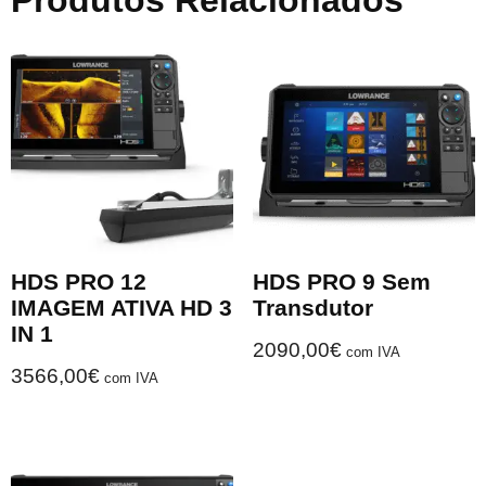
Produtos Relacionados
HDS PRO 12
HDS PRO 9 Sem
IMAGEM ATIVA HD 3
Transdutor
IN 1
2090,00
€
com IVA
3566,00
€
com IVA