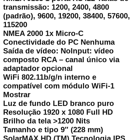
transmissão: 1200, 2400, 4800
(padrão), 9600, 19200, 38400, 57600,
115200
NMEA 2000 1x Micro-C
Conectividade do PC Nenhuma
Saída de vídeo: NoInput: vídeo
composto RCA – canal único via
adaptador opcional
WiFi 802.11b/g/n interno e
compatível com módulo WiFi-1
Mostrar
Luz de fundo LED branco puro
Resolução 1920 x 1080 Full HD
Brilho da tela >1200 Nits
Tamanho e tipo 9″ (228 mm)
SolarMAX HD (TM) Tecnologia IPS