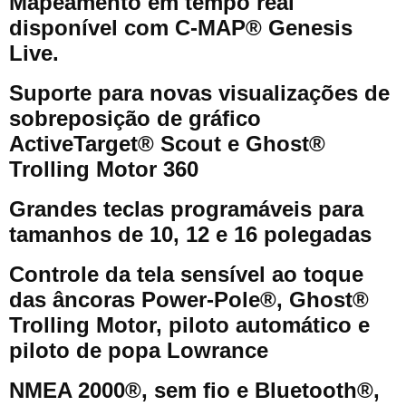
Mapeamento em tempo real
disponível com C-MAP® Genesis
Live.
Suporte para novas visualizações de
sobreposição de gráfico
ActiveTarget® Scout e Ghost®
Trolling Motor 360
Grandes teclas programáveis para
tamanhos de 10, 12 e 16 polegadas
Controle da tela sensível ao toque
das âncoras Power-Pole®, Ghost®
Trolling Motor, piloto automático e
piloto de popa Lowrance
NMEA 2000®, sem fio e Bluetooth®,