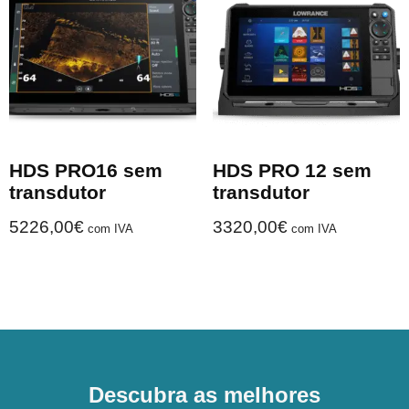
HDS PRO16 sem
HDS PRO 12 sem
transdutor
transdutor
5226,00
€
3320,00
€
com IVA
com IVA
Descubra as melhores