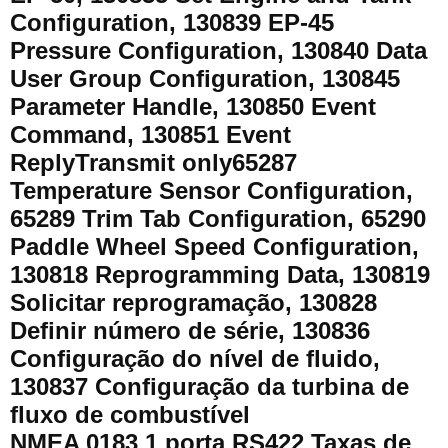
Configuration, 130839 EP-45
Pressure Configuration, 130840 Data
User Group Configuration, 130845
Parameter Handle, 130850 Event
Command, 130851 Event
ReplyTransmit only65287
Temperature Sensor Configuration,
65289 Trim Tab Configuration, 65290
Paddle Wheel Speed Configuration,
130818 Reprogramming Data, 130819
Solicitar reprogramação, 130828
Definir número de série, 130836
Configuração do nível de fluido,
130837 Configuração da turbina de
fluxo de combustível
NMEA 0183 1 porta RS422 Taxas de