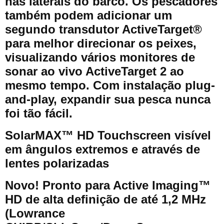
nas laterais do barco. Os pescadores
também podem adicionar um
segundo transdutor ActiveTarget®
para melhor direcionar os peixes,
visualizando vários monitores de
sonar ao vivo ActiveTarget 2 ao
mesmo tempo. Com instalação plug-
and-play, expandir sua pesca nunca
foi tão fácil.
SolarMAX™ HD Touchscreen visível
em ângulos extremos e através de
lentes polarizadas
Novo! Pronto para Active Imaging™
HD de alta definição de até 1,2 MHz
(Lowrance