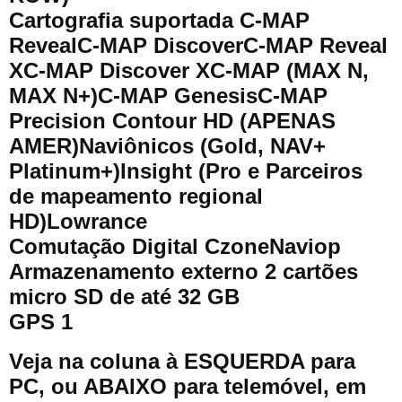
Cartografia suportada C-MAP
RevealC-MAP DiscoverC-MAP Reveal
XC-MAP Discover XC-MAP (MAX N,
MAX N+)C-MAP GenesisC-MAP
Precision Contour HD (APENAS
AMER)Naviônicos (Gold, NAV+
Platinum+)Insight (Pro e Parceiros
de mapeamento regional
HD)Lowrance
Comutação Digital CzoneNaviop
Armazenamento externo 2 cartões
micro SD de até 32 GB
GPS 1
Veja na coluna à ESQUERDA para
PC, ou ABAIXO para telemóvel, em