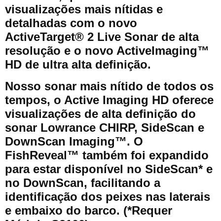
visualizações mais nítidas e
detalhadas com o novo
ActiveTarget® 2 Live Sonar de alta
resolução e o novo ActiveImaging™
HD de ultra alta definição.
Nosso sonar mais nítido de todos os
tempos, o Active Imaging HD oferece
visualizações de alta definição do
sonar Lowrance CHIRP, SideScan e
DownScan Imaging™. O
FishReveal™ também foi expandido
para estar disponível no SideScan* e
no DownScan, facilitando a
identificação dos peixes nas laterais
e embaixo do barco. (*Requer