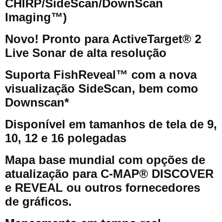
CHIRP/SideScan/DownScan
Imaging™)
Novo! Pronto para ActiveTarget® 2
Live Sonar de alta resolução
Suporta FishReveal™ com a nova
visualização SideScan, bem como
Downscan*
Disponível em tamanhos de tela de 9,
10, 12 e 16 polegadas
Mapa base mundial com opções de
atualização para C-MAP® DISCOVER
e REVEAL ou outros fornecedores
de gráficos.