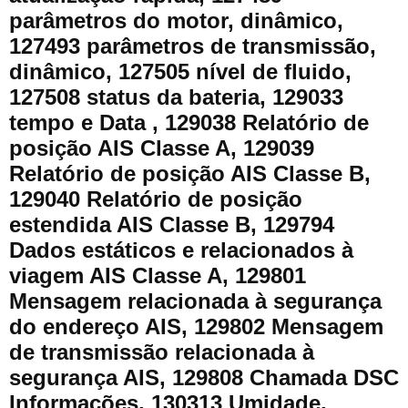
parâmetros do motor, dinâmico,
127493 parâmetros de transmissão,
dinâmico, 127505 nível de fluido,
127508 status da bateria, 129033
tempo e Data , 129038 Relatório de
posição AIS Classe A, 129039
Relatório de posição AIS Classe B,
129040 Relatório de posição
estendida AIS Classe B, 129794
Dados estáticos e relacionados à
viagem AIS Classe A, 129801
Mensagem relacionada à segurança
do endereço AIS, 129802 Mensagem
de transmissão relacionada à
segurança AIS, 129808 Chamada DSC
Informações, 130313 Umidade,