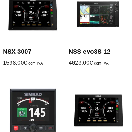
NSX 3007
NSS evo3S 12
1598,00
€
4623,00
€
com IVA
com IVA