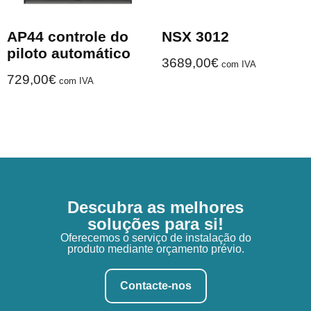
AP44 controle do
NSX 3012
piloto automático
3689,00
€
com IVA
729,00
€
com IVA
Descubra as melhores
soluções para si!
Oferecemos o serviço de instalação do
produto mediante orçamento prévio.
Contacte-nos