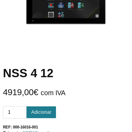
NSS 4 12
4919,00
€
com IVA
Adicionar
REF:
000-16016-001